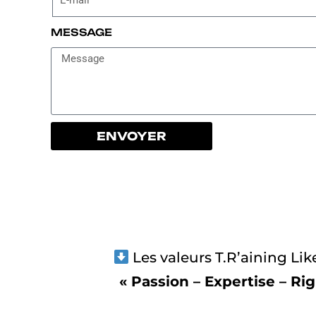
MESSAGE
ENVOYER
Les valeurs T.R’aining Li
« Passion – Expertise – Ri